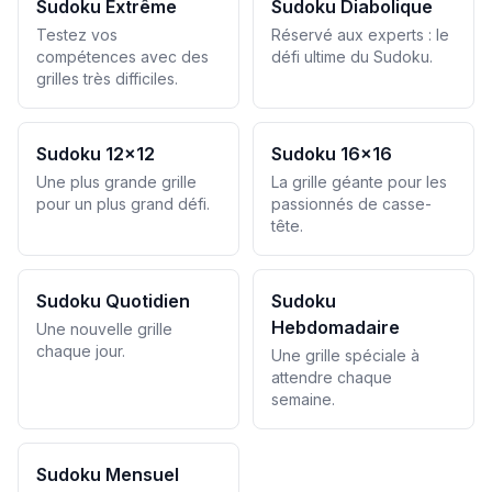
Sudoku Extrême
Sudoku Diabolique
Testez vos
Réservé aux experts : le
compétences avec des
défi ultime du Sudoku.
grilles très difficiles.
Sudoku 12x12
Sudoku 16x16
Une plus grande grille
La grille géante pour les
pour un plus grand défi.
passionnés de casse-
tête.
Sudoku Quotidien
Sudoku
Hebdomadaire
Une nouvelle grille
chaque jour.
Une grille spéciale à
attendre chaque
semaine.
Sudoku Mensuel