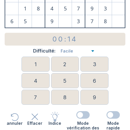
1
8
4
5
7
9
3
6
5
9
3
7
8
00:15
Difficulté
:
1
2
3
4
5
6
7
8
9
annuler
Effacer
Indice
Mode
Mode
vérification des
rapide