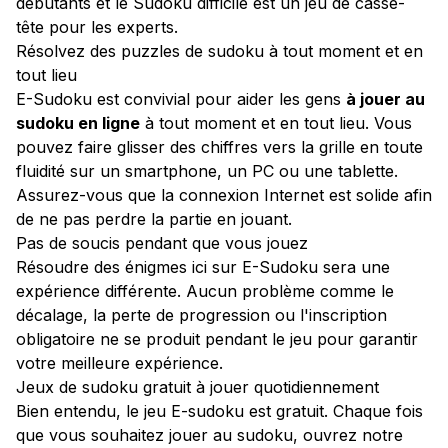
débutants et le Sudoku difficile est un jeu de casse-
tête pour les experts.
Résolvez des puzzles de sudoku à tout moment et en
tout lieu
E-Sudoku est convivial pour aider les gens
à jouer au
sudoku en ligne
à tout moment et en tout lieu. Vous
pouvez faire glisser des chiffres vers la grille en toute
fluidité sur un smartphone, un PC ou une tablette.
Assurez-vous que la connexion Internet est solide afin
de ne pas perdre la partie en jouant.
Pas de soucis pendant que vous jouez
Résoudre des énigmes ici sur E-Sudoku sera une
expérience différente. Aucun problème comme le
décalage, la perte de progression ou l'inscription
obligatoire ne se produit pendant le jeu pour garantir
votre meilleure expérience.
Jeux de sudoku gratuit à jouer quotidiennement
Bien entendu, le jeu E-sudoku est gratuit. Chaque fois
que vous souhaitez jouer au sudoku, ouvrez notre