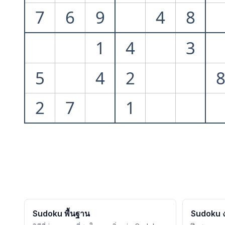
7
6
9
4
8
1
4
3
5
4
2
2
7
1
Sudoku พื้นฐาน
Sudoku ง