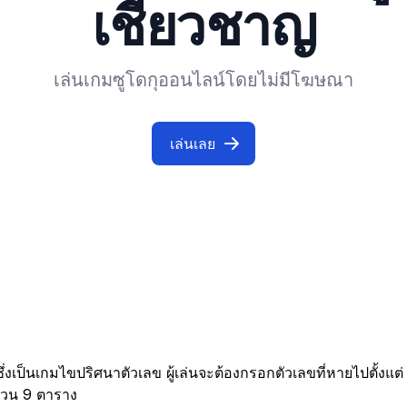
เชี่ยวชาญ
เล่นเกมซูโดกุออนไลน์โดยไม่มีโฆษณา
เล่นเลย
ึ่งเป็นเกมไขปริศนาตัวเลข ผู้เล่นจะต้องกรอกตัวเลขที่หายไปตั้งแ
นวน 9 ตาราง