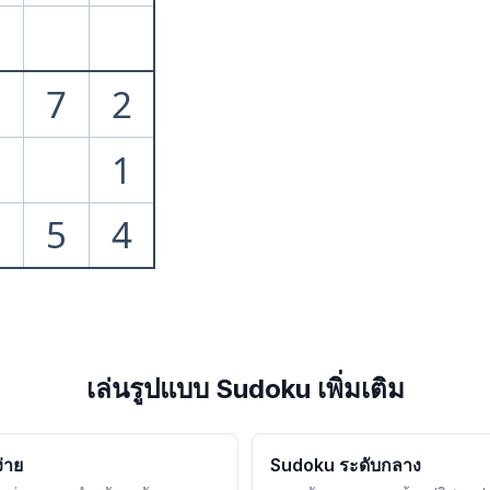
7
2
8
1
5
4
เล่นรูปแบบ Sudoku เพิ่มเติม
่าย
Sudoku ระดับกลาง