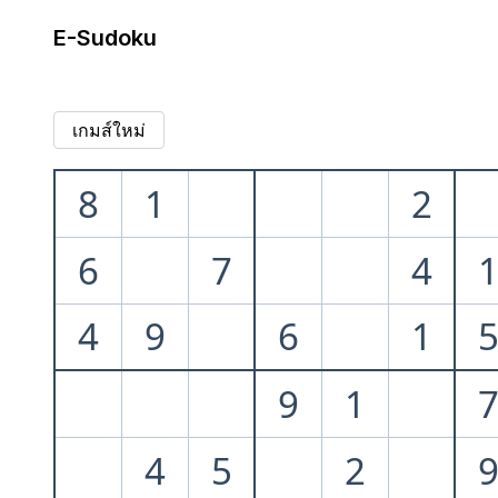
E-Sudoku
เกมส์ใหม่
8
1
2
6
7
4
4
9
6
1
9
1
4
5
2