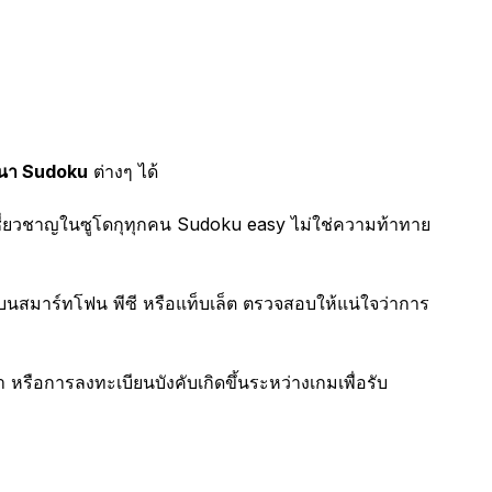
ศนา Sudoku
ต่างๆ ได้
้เชี่ยวชาญในซูโดกุทุกคน Sudoku easy ไม่ใช่ความท้าทาย
นบนสมาร์ทโฟน พีซี หรือแท็บเล็ต ตรวจสอบให้แน่ใจว่าการ
ือการลงทะเบียนบังคับเกิดขึ้นระหว่างเกมเพื่อรับ