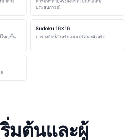
ปานกลาง
ความท้าทายจริงจังสำหรับนักแก้ที่มี
ประสบการณ์
Sudoku 16x16
่ใหญ่ขึ้น
ตารางยักษ์สำหรับแฟนปริศนาตัวจริง
ุด
ิ่มต้นและผู้