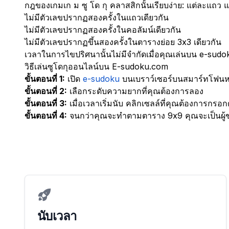
กฎของเกมเก ม ซู โด กุ คลาสสิกนั้นเรียบง่าย: แต่ละแถว
ไม่มีตัวเลขปรากฏสองครั้งในแถวเดียวกัน
ไม่มีตัวเลขปรากฏสองครั้งในคอลัมน์เดียวกัน
ไม่มีตัวเลขปรากฏขึ้นสองครั้งในตารางย่อย 3x3 เดียวกัน
เวลาในการไขปริศนานั้นไม่มีจำกัดเมื่อคุณเล่นบน e-sudo
วิธีเล่นซูโดกุออนไลน์บน E-sudoku.com
ขั้นตอนที่ 1:
เปิด
e-sudoku
บนเบราว์เซอร์บนสมาร์ทโฟนหร
ขั้นตอนที่ 2:
เลือกระดับความยากที่คุณต้องการลอง
ขั้นตอนที่ 3:
เมื่อเวลาเริ่มนับ คลิกเซลล์ที่คุณต้องการกร
ขั้นตอนที่ 4:
จนกว่าคุณจะทำตามตาราง 9x9 คุณจะเป็นผู้
นับเวลา