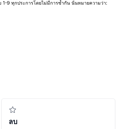
ข 1-9 ทุกประการโดยไม่มีการซ้ำกัน นั่นหมายความว่า:
ลบ