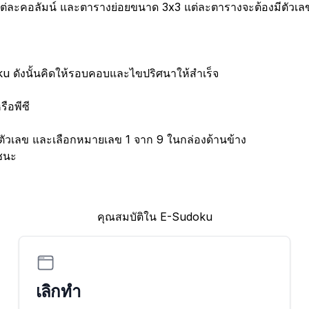
 แต่ละคอลัมน์ และตารางย่อยขนาด 3x3 แต่ละตารางจะต้องมีตัวเล
ku ดังนั้นคิดให้รอบคอบและไขปริศนาให้สำเร็จ
ือพีซี
อกตัวเลข และเลือกหมายเลข 1 จาก 9 ในกล่องด้านข้าง
ชนะ
คุณสมบัติใน E-Sudoku
เลิกทำ