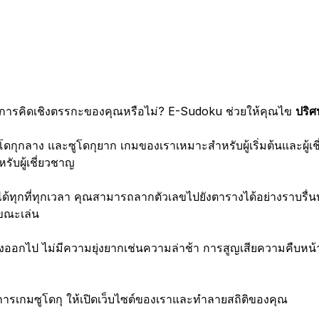
กการคิดเชิงตรรกะของคุณหรือไม่? E-Sudoku ช่วยให้คุณไข
ปริ
โดกุกลาง และซูโดกุยาก เกมของเราเหมาะสำหรับผู้เริ่มต้นและผู
รับผู้เชี่ยวชาญ
ด้ทุกที่ทุกเวลา คุณสามารถลากตัวเลขไปยังตารางได้อย่างราบรื่
มขณะเล่น
กไป ไม่มีความยุ่งยากเช่นความล่าช้า การสูญเสียความคืบหน้า หร
องการเกมซูโดกุ ให้เปิดเว็บไซต์ของเราและทำลายสถิติของคุณ