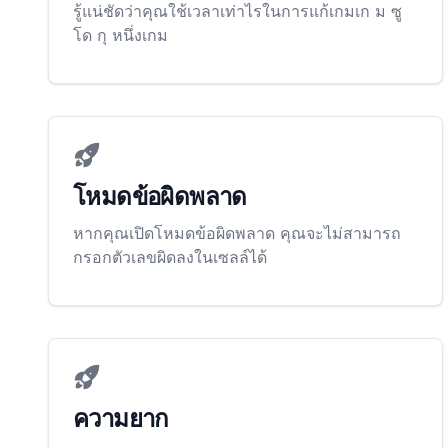
รู้แน่ชัดว่าคุณใช้เวลาเท่าไรในการแก้เกมเก ม ซู
โด กุ หนึ่งเกม
โหมดข้อผิดพลาด
หากคุณเปิดโหมดข้อผิดพลาด คุณจะไม่สามารถ
กรอกตัวเลขผิดลงในเซลล์ได้
ความยาก