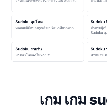
วิธีที่ผ่อนคลายที่สุดในการเริ่มเล่น Sudoku
ฝึกสมองแบ
Sudoku สุดโหด
Sudoku E
ทดสอบฝีมือของคุณด้วยปริศนาที่ยากมาก
สำหรับผู้เ
Sudoku สู
Sudoku รายวัน
Sudoku ร
ปริศนาใหม่สดในทุกๆ วัน
ปริศนาพิเศ
เกม เกม sud