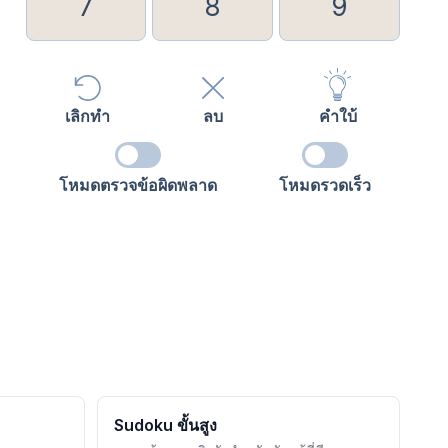
7
8
9
เลิกทำ
ลบ
คำใบ้
โหมดตรวจข้อผิดพลาด
โหมดรวดเร็ว
Sudoku ขั้นสูง