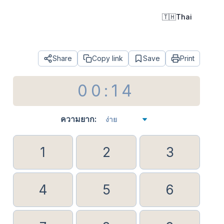
🇹🇭
Thai
Share
Copy link
Save
Print
00:14
ความยาก
:
1
2
3
4
5
6