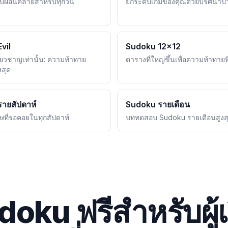
บผ่อนคลายสำหรับทุกวัน
ยกระดับเกมของคุณด้วยปริศนา
vil
Sudoku 12x12
ชี่ยวชาญเท่านั้น: ความท้าทาย
ตารางที่ใหญ่ขึ้นเพื่อความท้าทายที
งสุด
ายสัปดาห์
Sudoku รายเดือน
ษที่รอคอยในทุกสัปดาห์
บททดสอบ Sudoku รายเดือนสูงส
oku ฟรีสำหรับผู้เร